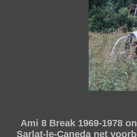
Ami 8 Break 1969-1978 ond
Sarlat-le-Caneda net voorb