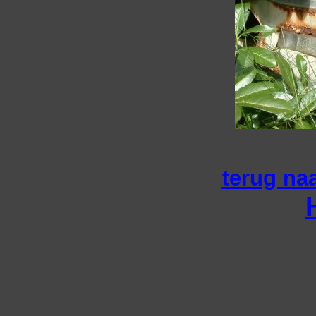
terug naa