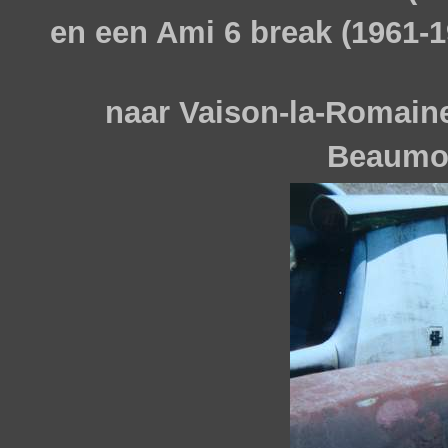
en een Ami 6 break (1961-1
naar Vaison-la-Romaine
Beaumon