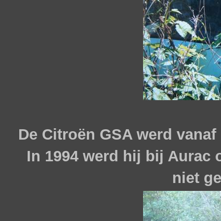
De Citroën GSA werd vanaf 
In 1994 werd hij bij Aurac 
niet g