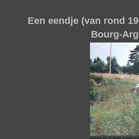
Een eendje (van rond 196
Bourg-Argen