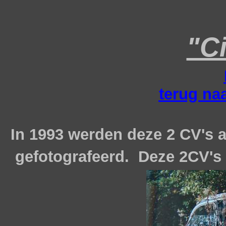
"C
terug naa
In 1993 werden deze 2 CV's aa
gefotografeerd. Deze 2CV's 