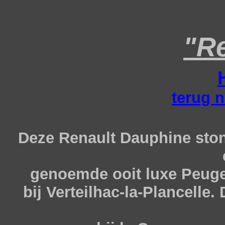
"R
terug n
Deze Renault Dauphine sto
genoemde ooit luxe Peuge
bij Verteilhac-la-Plancelle.