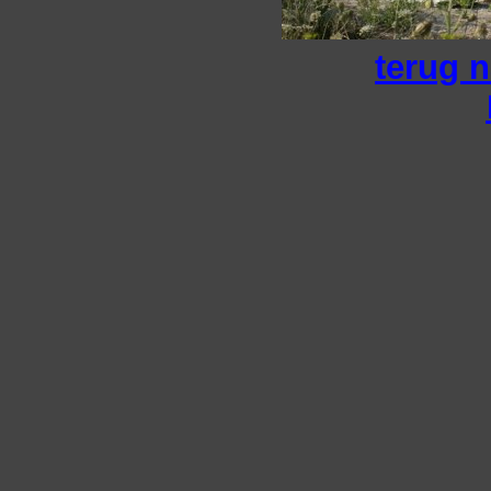
terug n