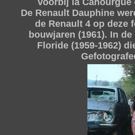
voorbij la Canourgue 
De Renault Dauphine wer
de Renault 4 op deze f
bouwjaren (1961). In de
Floride (1959-1962) d
Gefotografe