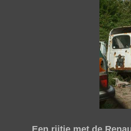
Een rijtje met de Rena