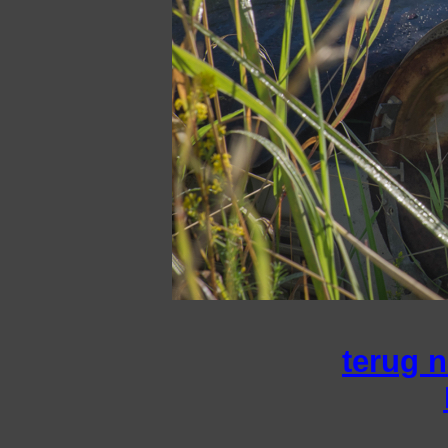
terug n