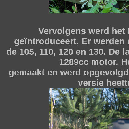
Vervolgens werd het
geïntroduceert. Er werden 
de 105, 110, 120 en 130. De 
1289cc motor. H
gemaakt en werd opgevolgd
versie heet