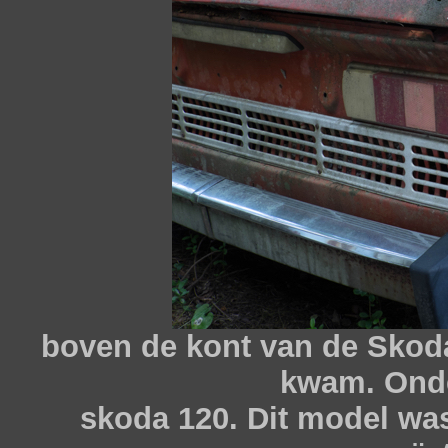
boven de kont van de Skoda
kwam. Onde
skoda 120. Dit model wa