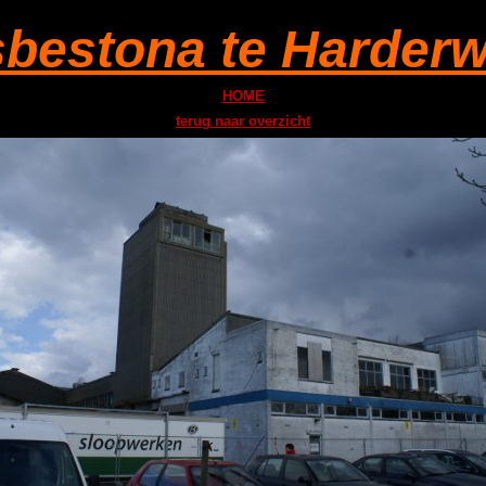
bestona te Harderw
HOME
terug naar overzicht