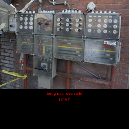
terug naar overzicht
HOME