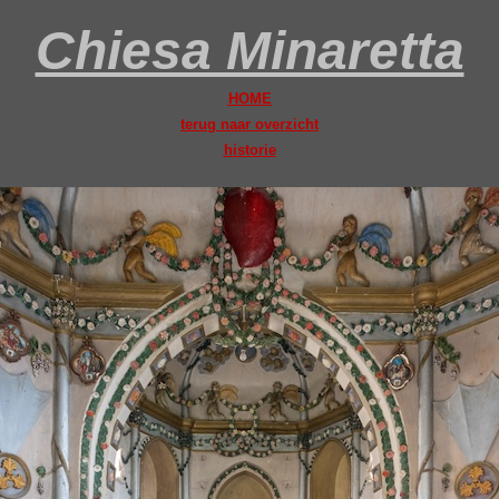
Chiesa Minaretta
HOME
terug naar overzicht
historie