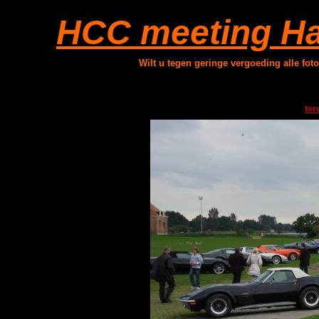
HCC meeting Ha
Wilt u tegen geringe vergoeding alle fot
ter