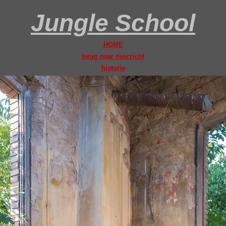
Jungle School
HOME
terug naar overzicht
historie