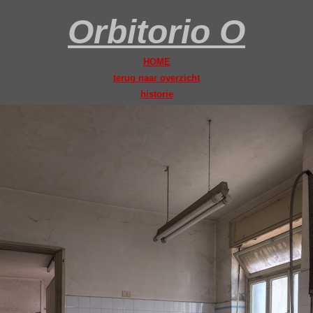
Orbitorio O
HOME
terug naar overzicht
historie