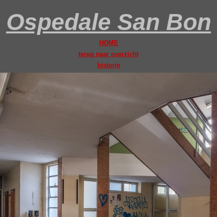
Ospedale San Bon
HOME
terug naar overzicht
historie