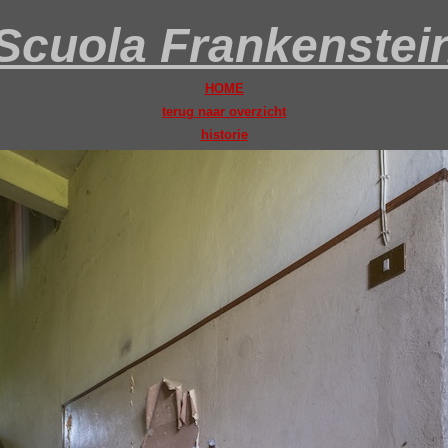
Scuola Frankenstei
HOME
terug naar overzicht
historie