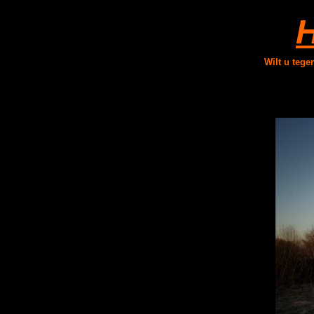
H
Wilt u tege