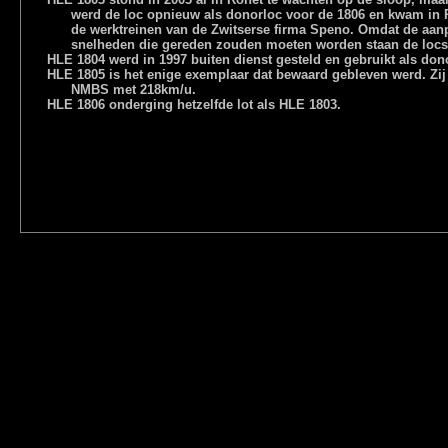
werd de loc opnieuw als donorloc voor de 1806 en kwam in 
de werktreinen van de Zwitserse firma Speno. Omdat de aanpa
snelheden die gereden zouden moeten worden staan de locs 
HLE 1804 werd in 1997 buiten dienst gesteld en gebruikt als don
HLE 1805 is het enige exemplaar dat bewaard gebleven werd. Zij 
NMBS met 218km/u.
HLE 1806 onderging hetzelfde lot als HLE 1803.